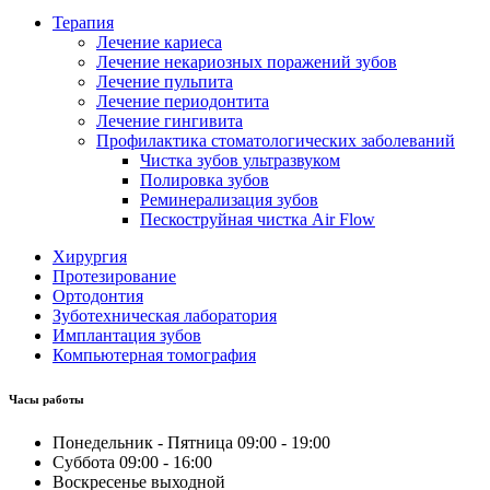
Терапия
Лечение кариеса
Лечение некариозных поражений зубов
Лечение пульпита
Лечение периодонтита
Лечение гингивита
Профилактика стоматологических заболеваний
Чистка зубов ультразвуком
Полировка зубов
Реминерализация зубов
Пескоструйная чистка Air Flow
Хирургия
Протезирование
Ортодонтия
Зуботехническая лаборатория
Имплантация зубов
Компьютерная томография
Часы работы
Понедельник - Пятница
09:00 - 19:00
Суббота
09:00 - 16:00
Воскресенье
выходной