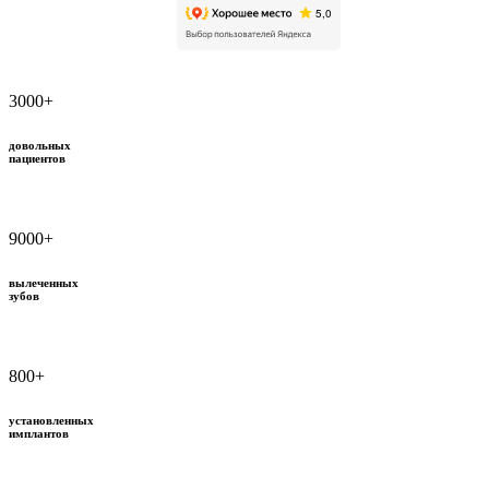
3000
+
довольных
пациентов
9000
+
вылеченных
зубов
800
+
установленных
имплантов