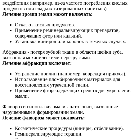
воздействия (например, из-за частого потребления кислых
продуктов или сладких газированных напитков).
Лечение эрозии эмали
может включать:
Отказ от кислых продуктов.
Применение реминеральизирующих препаратов,
содержащих фтор или кальций.
Установка виниров или коронок в тяжелых случаях.
Абфракция
- потеря зубной ткани в области шейки зуба,
вызванная механическими перегрузками.
Лечение абфракции
включает:
Устранение причин (например, коррекция прикуса).
Использование пломбировочных материалов для
восстановления утраченной ткани.
Применение фторсодержащих средств для укрепления
эмали.
Флюороз
и
гипоплазия эмали
- патологии, вызванные
нарушениями в формировании эмали.
Лечение флюороза
может включать:
Косметические процедуры (виниры, отбеливание).
Реминерализирующие терапии.